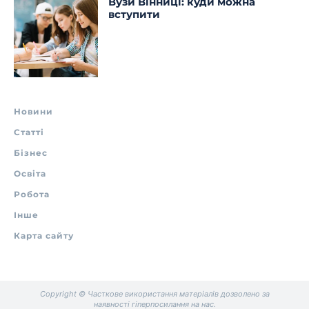
Вузи Вінниці: куди можна
вступити
Новини
Статті
Бізнес
Освіта
Робота
Інше
Карта сайту
Copyright © Часткове використання матеріалів дозволено за
наявності гіперпосилання на нас.