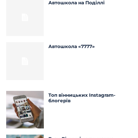
Автошкола на Поділлі
Автошкола «7777»
Топ вінницьких Instagram-
блогерів