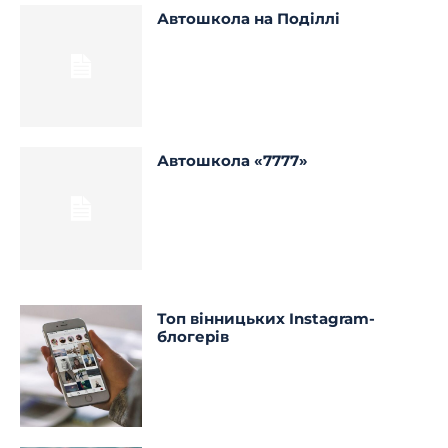
Автошкола на Поділлі
Автошкола «7777»
Топ вінницьких Instagram-
блогерів