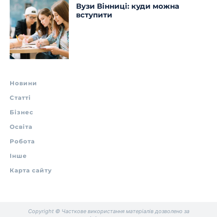
Вузи Вінниці: куди можна
вступити
Новини
Статті
Бізнес
Освіта
Робота
Інше
Карта сайту
Copyright © Часткове використання матеріалів дозволено за