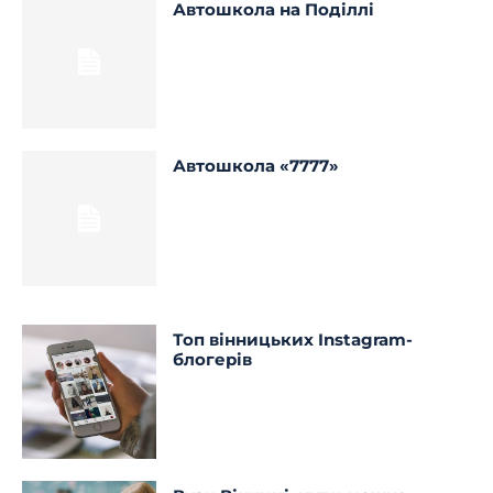
Автошкола на Поділлі
Автошкола «7777»
Топ вінницьких Instagram-
блогерів