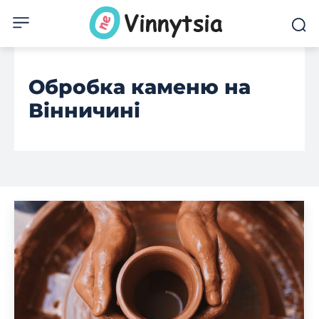
Обробка каменю на
Вінничині