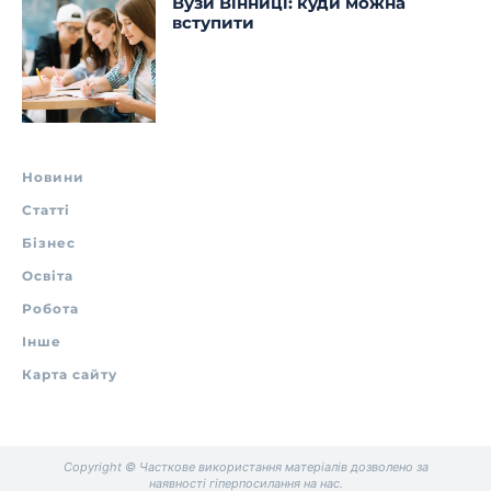
Вузи Вінниці: куди можна
вступити
Новини
Статті
Бізнес
Освіта
Робота
Інше
Карта сайту
Copyright © Часткове використання матеріалів дозволено за
наявності гіперпосилання на нас.