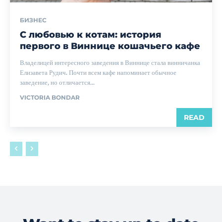
БИЗНЕС
С любовью к котам: история
первого в Виннице кошачьего кафе
Владелицей интересного заведения в Виннице стала винничанка
Елизавета Рудич. Почти всем кафе напоминает обычное
заведение, но отличается...
VICTORIA BONDAR
READ